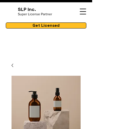
SLP Inc.
Super License Partner
Get Licensed