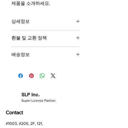
제품을 소개하세요.  
상세정보
제품의 세부 사항들을 입력하세요. 제
환불 및 교환 정책
품의 크기, 재질, 관리방법 등 친절하고
상세한 설명은 구매에 대한 확신을 심
"환불 정책", "제품 관리법" 등 고객들에
어줍니다. 제품의 어떤 부분이 소비자
배송정보
게 유용한 추가 제품 정보를 제공하세
들에게 어필할 것인지 우선순위를 잘
요.
생각해 적어주세요.
배송정보를 입력하세요. 배송방법, 비
용 등 정확하고 깔끔한 설명은 소비자
들에게 내 제품 구매에 대한 확신을 심
어줍니다.
SLP Inc.
Super License Partner.
Contact
#1003, #205, 2F, 121,