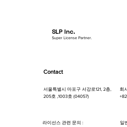
SLP Inc.
Super License Partner.
Contact
서울특별시 마포구 서강로121, 2층,
회사
205호 ,1003호 (04057)
+82
라이선스 관련 문의 :
일반