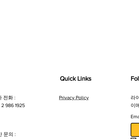
Quick Links
Fo
 전화 :
Privacy Policy
라이
 2 986 1925
이메
Ema
 문의 :