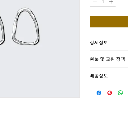
상세정보
제품의 세부 사항들을 
환불 및 교환 정책
리방법 등 친절하고 
어줍니다. 제품의 어
"환불 정책", "제품 
지 우선순위를 잘 
배송정보
품 정보를 제공하세
배송정보를 입력하세요
한 설명은 소비자들에
줍니다.