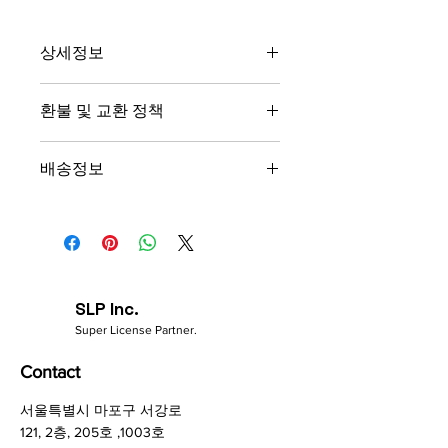
상세정보
제품의 세부 사항들을 입력하세요. 제
환불 및 교환 정책
품의 크기, 재질, 관리방법 등 친절하고
상세한 설명은 구매에 대한 확신을 심
"환불 정책", "제품 관리법" 등 고객들에
어줍니다. 제품의 어떤 부분이 소비자
배송정보
게 유용한 추가 제품 정보를 제공하세
들에게 어필할 것인지 우선순위를 잘
요.
생각해 적어주세요.
배송정보를 입력하세요. 배송방법, 비
용 등 정확하고 깔끔한 설명은 소비자
들에게 내 제품 구매에 대한 확신을 심
어줍니다.
SLP Inc.
Super License Partner.
Contact
서울특별시 마포구 서강로
121, 2층, 205호 ,1003호