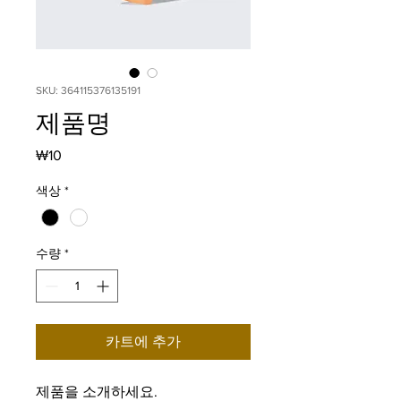
SKU: 364115376135191
제품명
가
₩10
격
색상
*
수량
*
카트에 추가
제품을 소개하세요.  