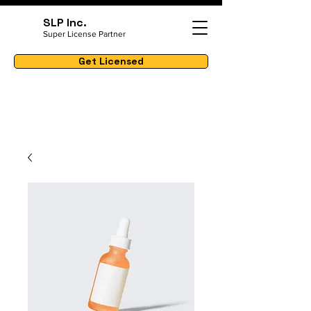
SLP Inc.
Super License Partner
Get Licensed